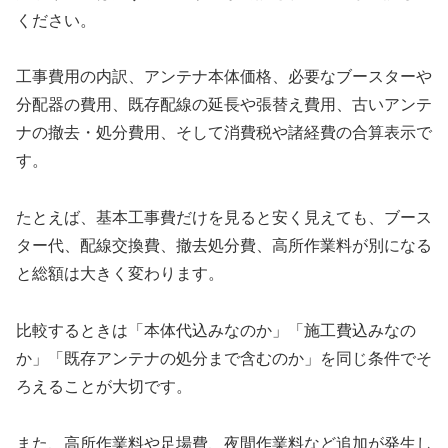
ください。
工事費用の内訳、アンテナ本体価格、必要なブースターや
分配器の費用、既存配線の延長や張替え費用、古いアンテ
ナの撤去・処分費用、そして消費税や諸経費の合算表示で
す。
たとえば、基本工事費だけを見ると安く見えても、ブース
ター代、配線交換費、撤去処分費、高所作業料が別になる
と総額は大きく変わります。
比較するときは「本体代込みなのか」「施工費込みなの
か」「既存アンテナの処分まで含むのか」を同じ条件でそ
ろえることが大切です。
また、高所作業料や足場費、夜間作業料など追加が発生し