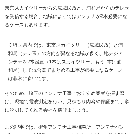
東京スカイツリーからの広域民放と、浦和局からのテレ玉
を受信する場合、地域によってはアンテナが2本必要にな
るケースもあります。
※埼玉県内では、東京スカイツリー（広域民放）と浦
和局（テレ玉）の方向が異なる地域が多く、地デジア
ンテナを2本設置（1本はスカイツリー、もう1本は浦
和局）して混合器でまとめる工事が必要になるケース
は非常に多いです。
そのため、埼玉のアンテナ工事でおすすめ業者を探す際
は、現地で電波測定を行い、見積もり内容や保証まで丁寧
に説明してくれる会社を選びましょう。
この記事では、街角アンテナ工事相談所・アンテナパン