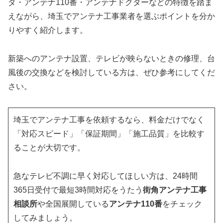
ダ・アンテナ110番・アンテナドクターなどの特徴を踏ま
えながら、埼玉でアンテナ工事業者を選ぶポイントを分か
りやすく紹介します。
新築へのアンテナ設置、テレビが映らないときの修理、台
風後の交換などを検討している方は、ぜひ参考にしてくだ
さい。
埼玉でアンテナ工事を依頼するなら、料金だけでなく
「対応スピード」「保証期間」「施工品質」を比較す
ることが大切です。
急なテレビ不調に早く対応してほしい方は、24時間
365日受付で最短3時間対応をうたう
街角アンテナ工事
相談所
や全国展開している
アンテナ110番
をチェック
してみましょう。